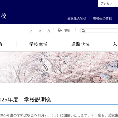
アクセス
受験生の皆様
在校生の皆様
2025年度 学校説明会
025年度の学校説明会を11月2日（日）に開催いたします。今年度も、受験