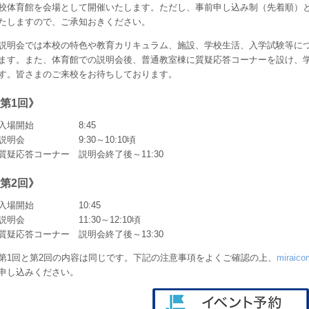
校体育館を会場として開催いたします。ただし、事前申し込み制（先着順）と
たしますので、ご承知おきください。
明会では本校の特色や教育カリキュラム、施設、学校生活、入学試験等につ
ます。また、体育館での説明会後、普通教室棟に質疑応答コーナーを設け、
す。皆さまのご来校をお待ちしております。
第1回》
入場開始 8:45
説明会 9:30～10:10頃
質疑応答コーナー 説明会終了後～11:30
第2回》
入場開始 10:45
説明会 11:30～12:10頃
質疑応答コーナー 説明会終了後～13:30
1回と第2回の内容は同じです。下記の注意事項をよくご確認の上、
mira
申し込みください。