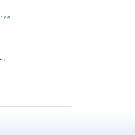
ガイド
い。
。