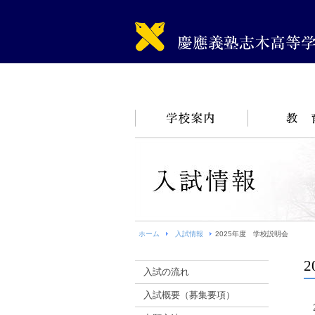
ホーム
入試情報
2025年度 学校説明会
入試の流れ
入試概要（募集要項）
2