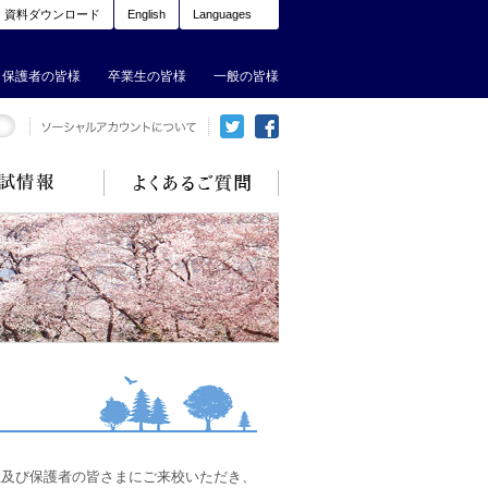
資料ダウンロード
English
Languages
保護者の皆様
卒業生の皆様
一般の皆様
生及び保護者の皆さまにご来校いただき、