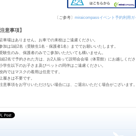
〔ご参考〕
miraicompassイベント予約利用
注意事項】
駐車場はありません。お車での来校はご遠慮ください。
参加は1組2名（受験生1名・保護者1名）まででお願いいたします。
受験生のみ、保護者のみでご参加いただいても構いません。
1組2名で予約された方は、お2人揃って説明会会場（体育館）にお越しくださ
小学生以下のお子さま及びペットの同伴はご遠慮ください。
校内ではマスクの着用は任意です。
上履きは不要です。
注意事項をお守りいただけない場合には、ご退出いただく場合がございます