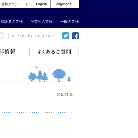
資料ダウンロード
English
Languages
保護者の皆様
卒業生の皆様
一般の皆様
2011.03.11