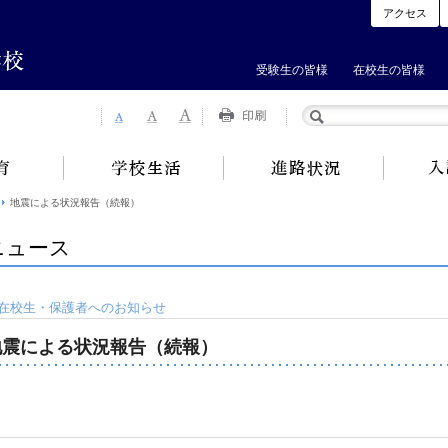
アクセス
受験生の皆様
在校生の皆様
地震による状況報告（続報）
ニュース
在校生・保護者へのお知らせ
地震による状況報告（続報）