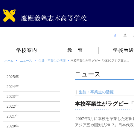
ホーム
ニュース
生徒・卒業生の活躍
本校卒業生がラグビー「HSBCアジア五カ...
ニュース
2025年
2024年
｜
生徒・卒業生の活躍
2023年
本校卒業生がラグビー「H
2022年
2021年
2007年3月に本校を卒業した村田
アジア五カ国対抗2012」日本代
2020年