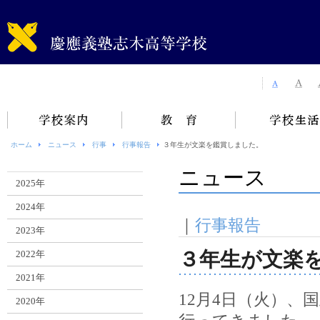
ホーム
ニュース
行事
行事報告
３年生が文楽を鑑賞しました。
ニュース
2025年
2024年
｜
行事報告
2023年
３年生が文楽
2022年
2021年
12月4日（火）
2020年