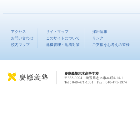
アクセス
サイトマップ
採用情報
お問い合わせ
このサイトについて
リンク
校内マップ
危機管理・地震対策
ご支援をお考えの皆様
慶應義塾志木高等学校
〒353-0004 埼玉県志木市本町4-14-1
Tel：048-471-1361 Fax：048-471-1974