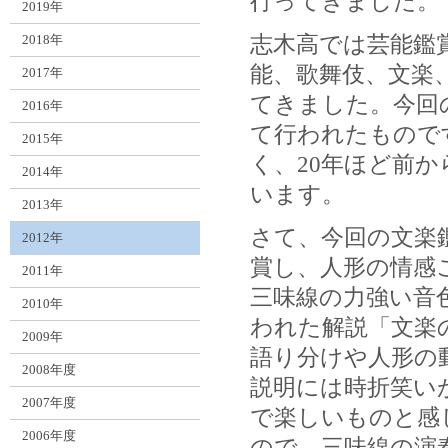
行ってきました。
2019年
2018年
志木高では芸能鑑
能、歌舞伎、文楽
2017年
てきました。今回
2016年
て行われたもので
2015年
く、20年ほど前
2014年
います。
2013年
さて、今回の文楽
2012年
賞し、人形の情感
2011年
三味線の力強い音
2010年
われた解説「文楽
2009年
語り分けや人形の
2008年度
説明には時折笑い
2007年度
で楽しいものと感
2006年度
ので、三味線の演