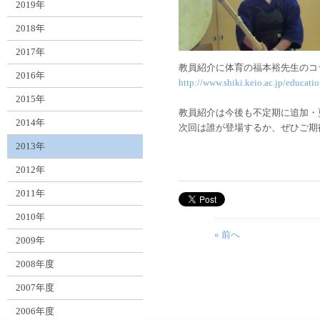
2019年
2018年
2017年
教員紹介に体育の福本裕先生のコ
2016年
http://www.shiki.keio.ac.jp/educati
2015年
教員紹介は今後も不定期に追加・
2014年
次回は誰が登場するか、ぜひご期
2013年
2012年
2011年
2010年
« 前へ
2009年
2008年度
2007年度
2006年度