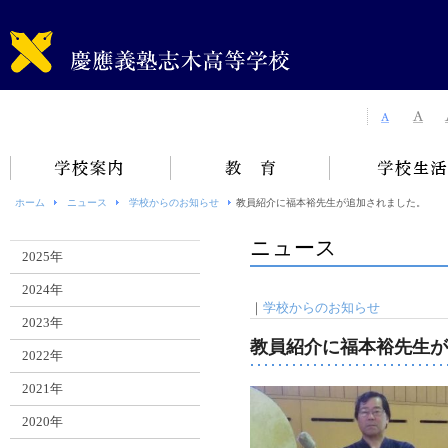
ホーム
ニュース
学校からのお知らせ
教員紹介に福本裕先生が追加されました。
ニュース
2025年
2024年
｜
学校からのお知らせ
2023年
教員紹介に福本裕先生が
2022年
2021年
2020年