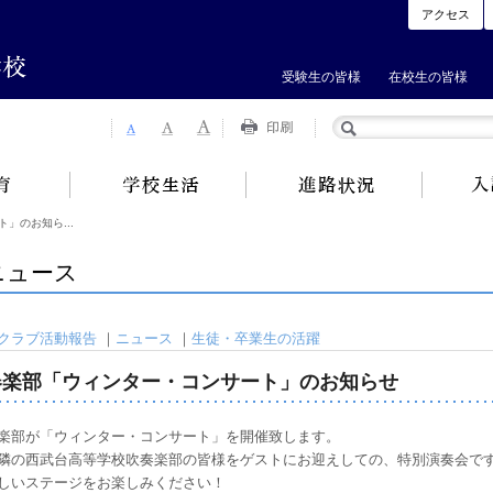
アクセス
受験生の皆様
在校生の皆様
」のお知ら...
ニュース
クラブ活動報告
｜
ニュース
｜
生徒・卒業生の活躍
器楽部「ウィンター・コンサート」のお知らせ
楽部が「ウィンター・コンサート」を開催致します。
隣の西武台高等学校吹奏楽部の皆様をゲストにお迎えしての、特別演奏会で
しいステージをお楽しみください！