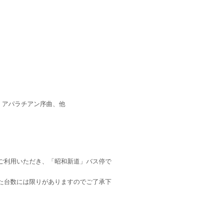
パラチアン序曲、他
ご利用いただき、「昭和新道」バス停で
た台数には限りがありますのでご了承下