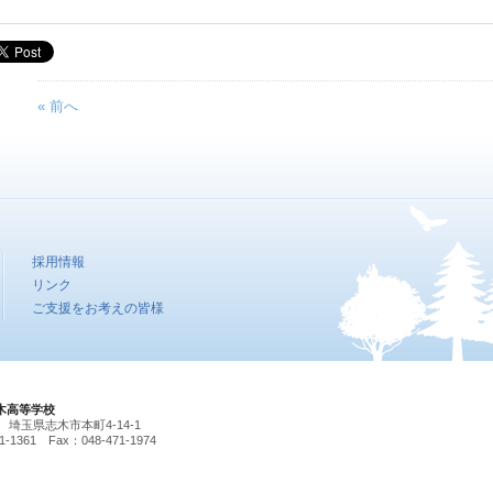
« 前へ
採用情報
リンク
ご支援をお考えの皆様
木高等学校
04 埼玉県志木市本町4-14-1
71-1361 Fax：048-471-1974