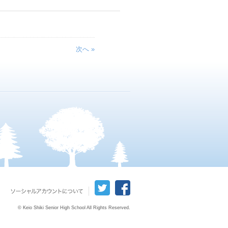
次へ »
© Keio Shiki Senior High School All Rights Reserved.