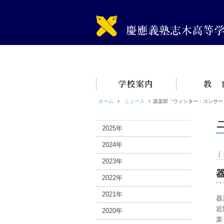
ホーム
ニュース
器楽部「ウィンター・コンサート
2025年
2024年
｜
2023年
2022年
2021年
器
近
2020年
楽