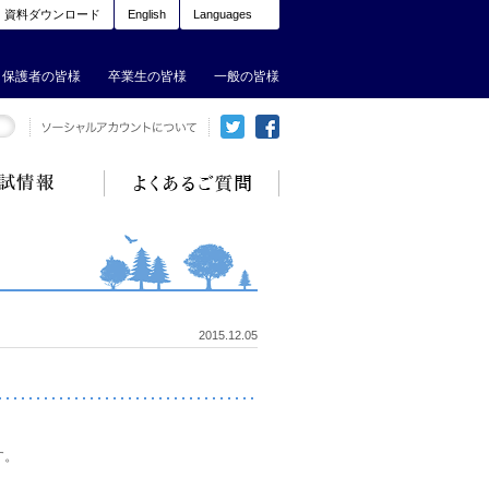
資料ダウンロード
English
Languages
保護者の皆様
卒業生の皆様
一般の皆様
2015.12.05
す。