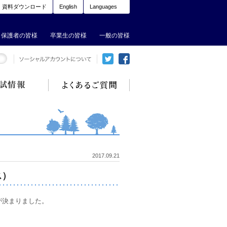
資料ダウンロード
English
Languages
保護者の皆様
卒業生の皆様
一般の皆様
2017.09.21
ス）
が決まりました。