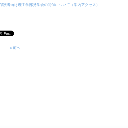
保護者向け理工学部見学会の開催について（学内アクセス）
« 前へ