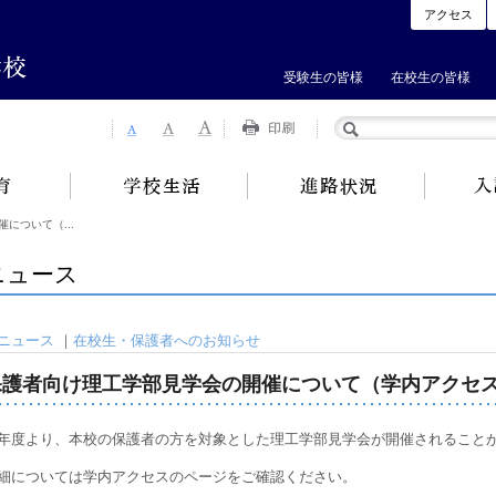
アクセス
受験生の皆様
在校生の皆様
について（...
ニュース
ニュース
｜
在校生・保護者へのお知らせ
保護者向け理工学部見学会の開催について（学内アクセ
年度より、本校の保護者の方を対象とした理工学部見学会が開催されること
細については学内アクセスのページをご確認ください。