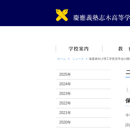
ホーム
ニュース
保護者向け理工学部見学会の開催
2025年
2024年
｜
2023年
2022年
2021年
今
2020年
詳