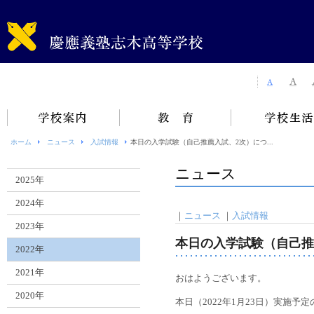
ホーム
ニュース
入試情報
本日の入学試験（自己推薦入試、2次）につ...
ニュース
2025年
2024年
｜
ニュース
｜
入試情報
2023年
本日の入学試験（自己推
2022年
2021年
おはようございます。
2020年
本日（2022年1月23日）実施