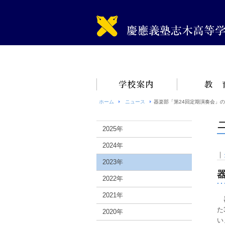
ホーム
ニュース
器楽部「第24回定期演奏会」
2025年
2024年
｜
2023年
2022年
2021年
器
た
2020年
い