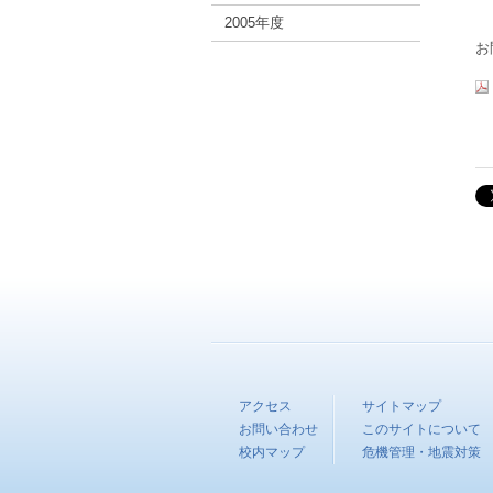
2005年度
お
アクセス
サイトマップ
お問い合わせ
このサイトについて
校内マップ
危機管理・地震対策