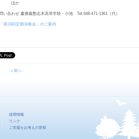
ほか
問い合わせ 慶應義塾志木高等学校・小池 Tel.048-471-1361（代）
「第24回定期演奏会」のご案内
« 前へ
採用情報
リンク
ご支援をお考えの皆様