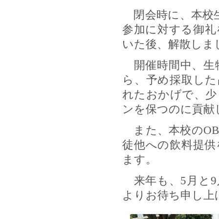
閉会時に、本校生
参加に対する御礼
いた後、解散しま
開催時間中、生
ら、予め採取した
れたおかげで、少
ンを保つのに貢献
また、本校のOB
徒他への飲料提供
ます。
来年も、5月と9
よりお待ち申し上