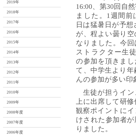
2019年
16:00、第30回
2018年
ました。1週間前
2017年
日は猛暑日が予想
2016年
が、程よい曇り空
なりました。今回
2015年
ストラクター生徒
2014年
の参加を頂きまし
2013年
て、中学生より年
2012年
んの参加が多い印
2011年
生徒が担うインス
2010年
上に出席して研修
2009年
観察ポイントにイ
2008年度
けされた参加者が
2007年度
りました。
2006年度