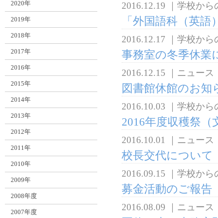
2020年
2016.12.19
｜
学校から
「外国語科（英語
2019年
2018年
2016.12.17
｜
学校から
2017年
事務室の冬季休業
2016年
2016.12.15
｜
ニュース
2015年
図書館休館のお知
2014年
2016.10.03
｜
学校から
2013年
2016年度収穫祭
2012年
2016.10.01
｜
ニュース
2011年
校長交代について
2010年
2016.09.15
｜
学校から
2009年
募金活動のご報告
2008年度
2016.08.09
｜
ニュース
2007年度