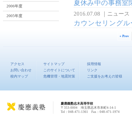
夏休み中の事務室
2006年度
2016.07.08
｜
ニュース
2005年度
カウンセリングル
« Prev
アクセス
サイトマップ
採用情報
お問い合わせ
このサイトについて
リンク
校内マップ
危機管理・地震対策
ご支援をお考えの皆様
慶應義塾志木高等学校
〒353-0004 埼玉県志木市本町4-14-1
Tel：048-471-1361 Fax：048-471-1974