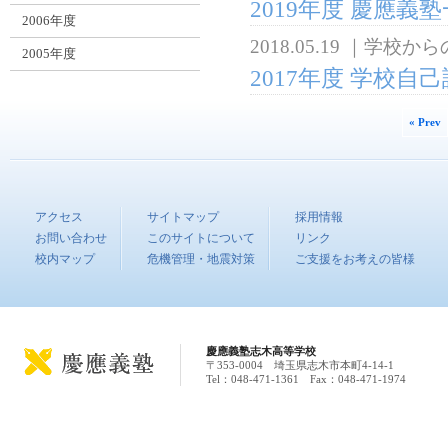
2019年度 慶應
2006年度
2018.05.19
｜
学校から
2005年度
2017年度 学校
« Prev
アクセス
サイトマップ
採用情報
お問い合わせ
このサイトについて
リンク
校内マップ
危機管理・地震対策
ご支援をお考えの皆様
慶應義塾志木高等学校
〒353-0004 埼玉県志木市本町4-14-1
Tel：048-471-1361 Fax：048-471-1974