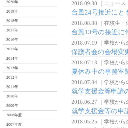
2020年
2018.09.30
｜
ニュース
台風24号接近にと
2019年
2018年
2018.08.08
｜
在校生・
2017年
台風13号の接近
2016年
2018.07.19
｜
学校から
2015年
保護者会の会場変
2014年
2018.07.13
｜
学校から
2013年
夏休み中の事務室
2012年
2018.07.04
｜
学校から
2011年
就学支援金等申請
2010年
2018.06.27
｜
学校から
2009年
就学支援金等の申
2008年度
2018.05.25
｜
学校から
2007年度