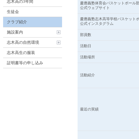
志木高の3年間
慶應義塾体育会バスケットボール
公式ウェブサイト
生徒会
慶應義塾志木高等学校バスケット
クラブ紹介
公式インスタグラム
施設案内
部員数
志木高の自然環境
活動日
志木高生の服装
活動場所
証明書等の申し込み
活動紹介
最近の実績