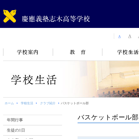
ホーム
学校生活
クラブ紹介
バスケットボール部
バスケットボール部
年間行事
生徒の1日