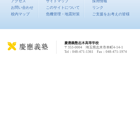
アクセス
サイトマップ
採用情報
お問い合わせ
このサイトについて
リンク
校内マップ
危機管理・地震対策
ご支援をお考えの皆様
慶應義塾志木高等学校
〒353-0004 埼玉県志木市本町4-14-1
Tel：048-471-1361 Fax：048-471-1974