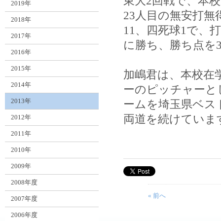
東大2回戦で、本校
2019年
23人目の無安打無
2018年
11、四死球1で、
2017年
に勝ち、勝ち点を
2016年
2015年
加嶋君は、本校在
2014年
ーのピッチャーと
2013年
ームを埼玉県ベス
両道を続けていま
2012年
2011年
2010年
2009年
2008年度
« 前へ
2007年度
2006年度