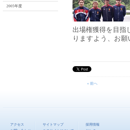
2005年度
出場権獲得を目指
りますよう、お願
« 前へ
アクセス
サイトマップ
採用情報