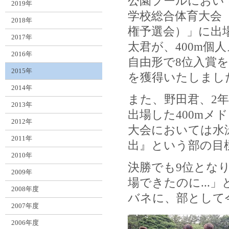
公園プールにおい
2019年
学校総合体育大会
2018年
権予選会）」に出
2017年
太君が、400m個人
2016年
自由形で8位入賞
2015年
を獲得いたしまし
2014年
また、野田君、2
2013年
出場した400mメ
2012年
大会においては水
2011年
出』という部の目
2010年
決勝でも9位とな
2009年
場できたのに..
2008年度
バネに、部として
2007年度
2006年度