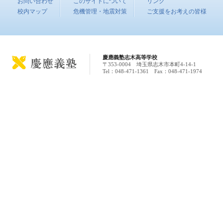
お問い合わせ
このサイトについて
リンク
校内マップ
危機管理・地震対策
ご支援をお考えの皆様
慶應義塾志木高等学校
〒353-0004 埼玉県志木市本町4-14-1
Tel：048-471-1361 Fax：048-471-1974