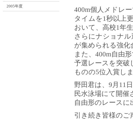
2005年度
400m個人メド
タイムを1秒以上更
おいて、高校1年
さらにナショナル
が集められる強化
また、400m自由
予選レースを突破
ものの5位入賞し
野田君は、9月11
民水泳場にて開催さ
自由形のレースに
引き続き皆様のご