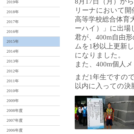
8月17日（月）か
2019年
リーナにおいて開
2018年
高等学校総合体育
2017年
ーハイ）」に出場
2016年
君が、400m自由
2015年
ムを1秒以上更新して
2014年
になりました。
2013年
また、400m個人
2012年
まだ1年生ですの
2011年
以内に入っての決
2010年
2009年
2008年度
2007年度
2006年度