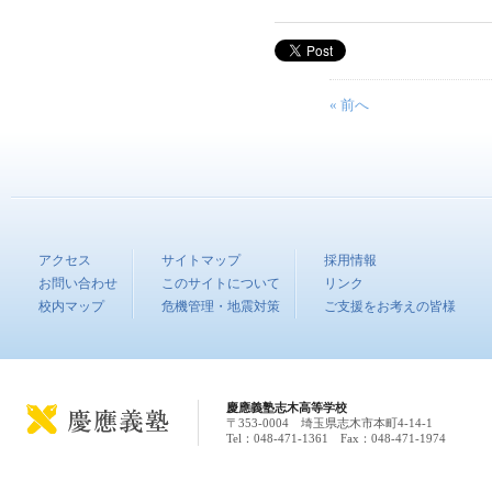
« 前へ
アクセス
サイトマップ
採用情報
お問い合わせ
このサイトについて
リンク
校内マップ
危機管理・地震対策
ご支援をお考えの皆様
慶應義塾志木高等学校
〒353-0004 埼玉県志木市本町4-14-1
Tel：048-471-1361 Fax：048-471-1974