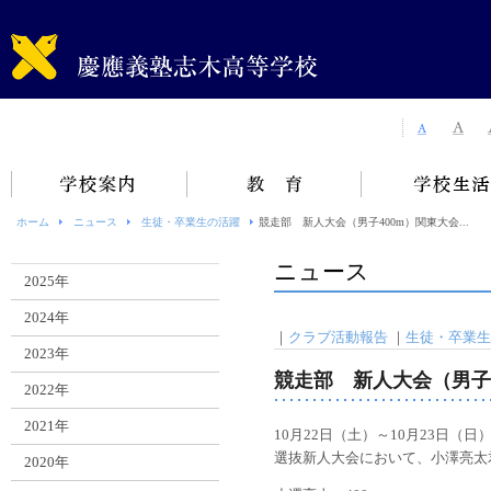
ホーム
ニュース
生徒・卒業生の活躍
競走部 新人大会（男子400m）関東大会...
ニュース
2025年
2024年
｜
クラブ活動報告
｜
生徒・卒業生
2023年
競走部 新人大会（男子
2022年
2021年
10月22日（土）～10月23日
選抜新人大会において、小澤亮太君
2020年