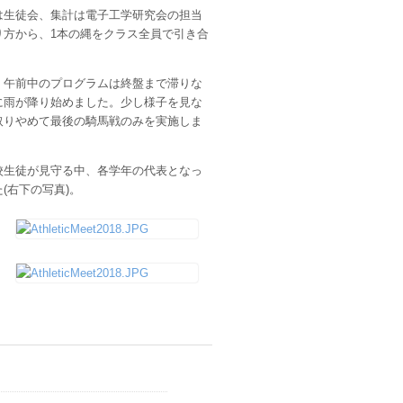
は生徒会、集計は電子工学研究会の担当
方から、1本の縄をクラス全員で引き合
、午前中のプログラムは終盤まで滞りな
に雨が降り始めました。少し様子を見な
取りやめて最後の騎馬戦のみを実施しま
校生徒が見守る中、各学年の代表となっ
(右下の写真)。