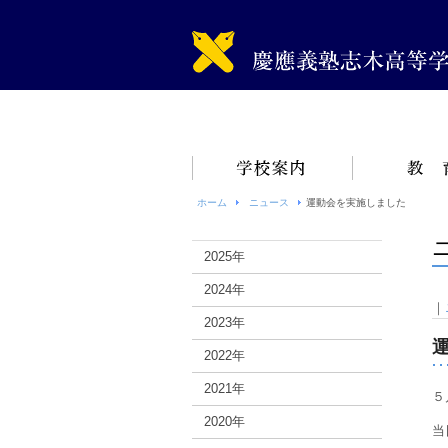
ホーム
ニュース
運動会を実施しました
2025年
2024年
｜
2023年
2022年
2021年
５
2020年
当