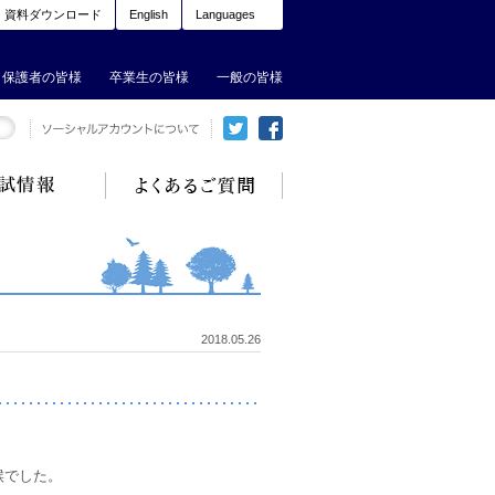
資料ダウンロード
English
Languages
保護者の皆様
卒業生の皆様
一般の皆様
2018.05.26
候でした。