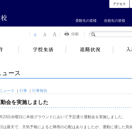
アクセス
受験生の皆様
在校生の皆様
ニュース
ニュース
｜
行事
｜
行事報告
運動会を実施しました
月23日水曜日に本校グラウンドにおいて予定通り運動会を実施しました。
日は曇天で、天気予報によると降雨の心配はありましたが、運動に適した気