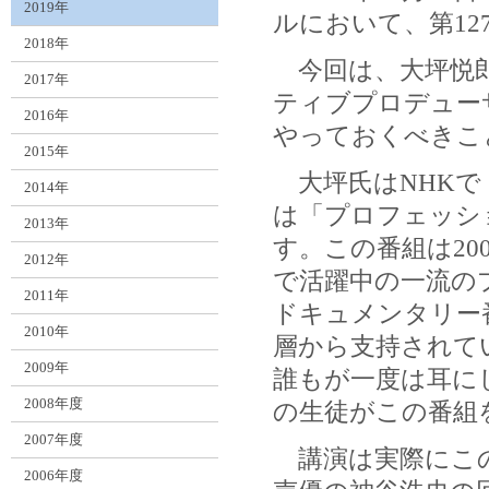
2019年
ルにおいて、第1
2018年
今回は、大坪悦郎
2017年
ティブプロデュー
2016年
やっておくべきこ
2015年
大坪氏はNHKで
2014年
は「プロフェッシ
2013年
す。この番組は20
2012年
で活躍中の一流の
2011年
ドキュメンタリー
2010年
層から支持されてい
2009年
誰もが一度は耳に
2008年度
の生徒がこの番組
2007年度
講演は実際にこの
2006年度