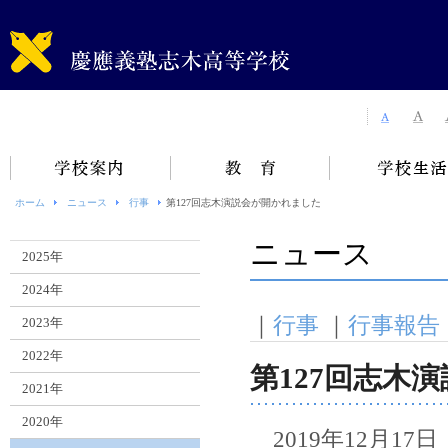
ホーム
ニュース
行事
第127回志木演説会が開かれました
ニュース
2025年
2024年
｜
行事
｜
行事報告
2023年
2022年
第127回志木
2021年
2020年
2019年12月1