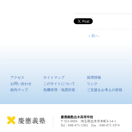
« 前へ
アクセス
サイトマップ
採用情報
お問い合わせ
このサイトについて
リンク
校内マップ
危機管理・地震対策
ご支援をお考えの皆様
慶應義塾志木高等学校
〒353-0004 埼玉県志木市本町4-14-1
Tel：048-471-1361 Fax：048-471-1974