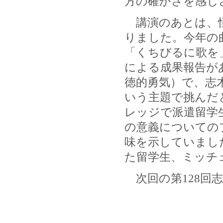
方の確かさを感じ
講演のあとは、恒
りました。今年の
「くちびるに歌を
による成果報告があり
徳的勇気）で、志木高
いう主題で挑んだ
レッジで派遣留学
の意義についての
味を示していまし
た留学生、ミッチ
次回の第128回志