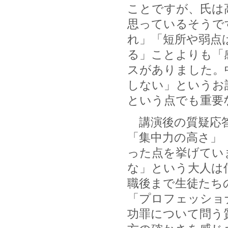
ことですが、氏は
思っているそうで
れ」「短所や弱点
る」ことよりも「
スがありました。
しない」というお
という点でも重要
講演後の質疑応答
「集中力の高さ」
った点を挙げてい
な」という大人は
職後まで生徒たち
「プロフェッショ
功罪について問う