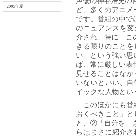
声優の神谷浩史の
2005年度
ど、多くのアニメ
です。番組の中で
のニュアンスを変
介され、特に「こ
きる限りのことを
い」という強い思
ば、常に厳しい表
見せることはなか
いないといい、自
イックな人物とい
このほかにも番組
おくべきこと」と
と、②「自分を、
らはまさに紹介さ