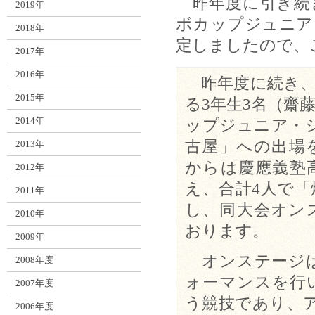
昨年度に引き続
2019年
ボカップジュニア
2018年
定しましたので、
2017年
2016年
昨年度に続き、
2015年
る3年生3名（齋
2014年
ップジュニア・ジ
古屋」への出場
2013年
からは慶應義塾
2012年
え、合計4人で
2011年
し、同大会オン
2010年
おります。
2009年
オンステージは
2008年度
ォーマンスを行
2007年度
う競技であり、
2006年度