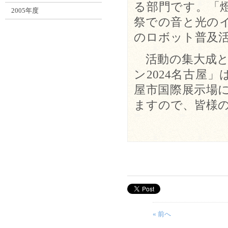
る部門です。「
2005年度
祭での音と光の
のロボット普及
活動の集大成と
ン2024名古屋」
屋市国際展示場
ますので、皆様
« 前へ