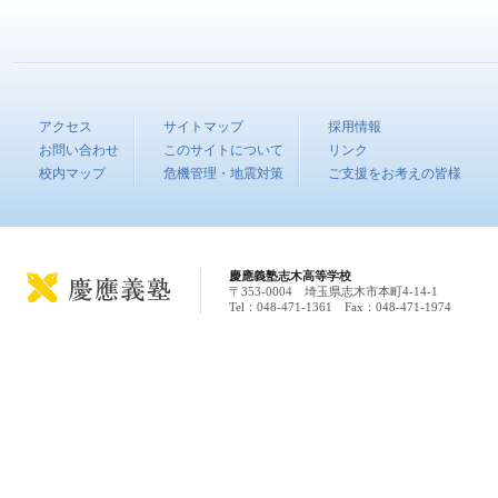
アクセス
サイトマップ
採用情報
お問い合わせ
このサイトについて
リンク
校内マップ
危機管理・地震対策
ご支援をお考えの皆様
慶應義塾志木高等学校
〒353-0004 埼玉県志木市本町4-14-1
Tel：048-471-1361 Fax：048-471-1974