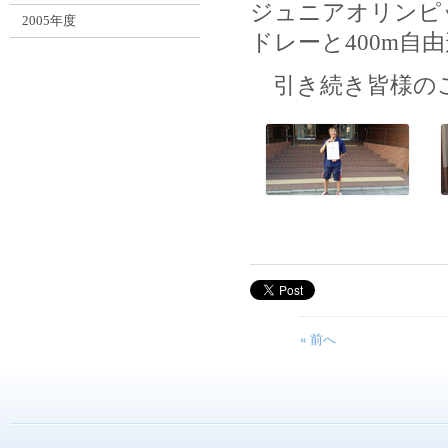
ジュニアオリンピ
2005年度
ドレーと400m自
引き続き皆様のご
« 前へ