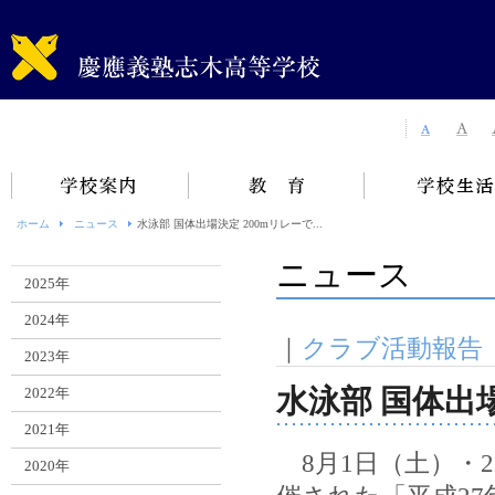
ホーム
ニュース
水泳部 国体出場決定 200mリレーで...
ニュース
2025年
2024年
｜
クラブ活動報告
2023年
水泳部 国体出
2022年
2021年
8月1日（土）・
2020年