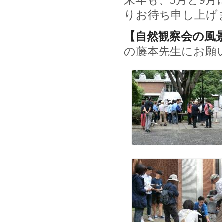
来年も、5月と9
りお待ち申し上げ
【自然観察会の風
の藤本先生にお願