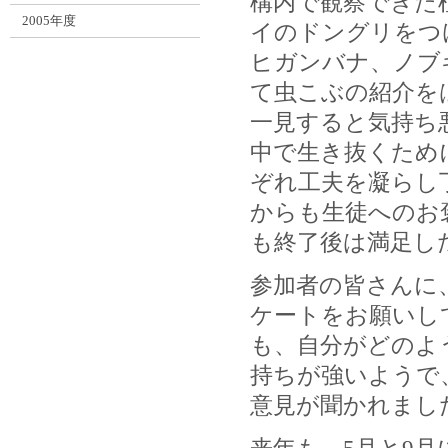
構内で観察できた
2005年度
イのドングリをつ
ヒガンバナ、ノブ
て虫こぶの紹介を
一見すると気持ち
中で生き抜くため
ぞれ工夫を凝らし
からも生徒へのお
も終了後は満足し
参加者の皆さんに
ケートをお願いし
も、自分がどのよ
持ちが強いようで
意見が聞かれまし