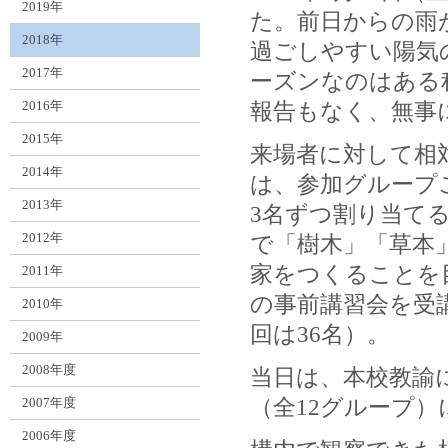
2019年
た。前日からの雨
2018年
過ごしやすい陽気
2017年
ーズンなのはある
2016年
報告もなく、無事
2015年
来場者に対して相
2014年
は、参加グループ
2013年
3名ずつ割り当て
2012年
で「樹木」「草本
家をつくることを
2011年
の事前講習会を受
2010年
回は36名）。
2009年
2008年度
当日は、本校教諭
2007年度
（全12グループ
2006年度