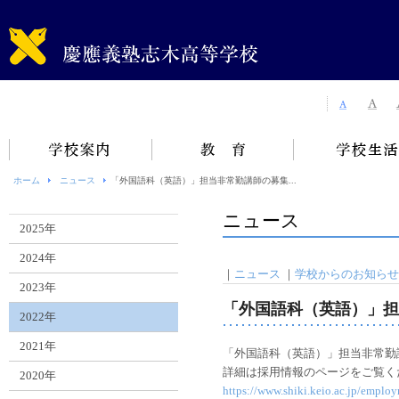
ホーム
ニュース
「外国語科（英語）」担当非常勤講師の募集...
ニュース
2025年
2024年
｜
ニュース
｜
学校からのお知らせ
2023年
「外国語科（英語）」担
2022年
2021年
「外国語科（英語）」担当非常勤
詳細は採用情報のページをご覧く
2020年
https://www.shiki.keio.ac.jp/emplo