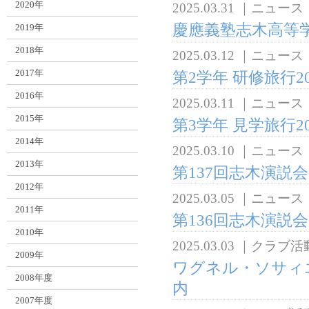
2020年
2025.03.31
｜
ニュース
慶應義塾志木高等
2019年
2018年
2025.03.12
｜
ニュース
2017年
第2学年 研修旅行2
2016年
2025.03.11
｜
ニュース
2015年
第3学年 見学旅行2
2014年
2025.03.10
｜
ニュース
2013年
第137回志木演説
2012年
2025.03.05
｜
ニュース
2011年
第136回志木演説
2010年
2025.03.03
｜
クラブ活
2009年
ワグネル・ソサィ
2008年度
内
2007年度