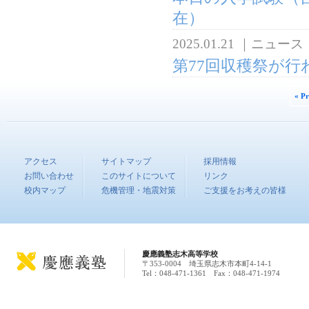
在）
2025.01.21
｜
ニュース
第77回収穫祭が行
« P
アクセス
サイトマップ
採用情報
お問い合わせ
このサイトについて
リンク
校内マップ
危機管理・地震対策
ご支援をお考えの皆様
慶應義塾志木高等学校
〒353-0004 埼玉県志木市本町4-14-1
Tel：048-471-1361 Fax：048-471-1974