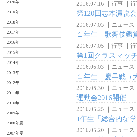
2020年
2016.07.16
｜
行事
｜
行
第120回志木演説
2019年
2018年
2016.07.05
｜
ニュース
2017年
１年生 歌舞伎鑑
2016年
2016.07.05
｜
行事
｜
行
2015年
第1回クラスマッ
2014年
2016.06.03
｜
ニュース
2013年
１年生 慶早戦（
2012年
2016.05.30
｜
ニュース
2011年
運動会2016開催
2010年
2016.05.25
｜
ニュース
2009年
1年生「総合的な
2008年度
2016.05.20
｜
ニュース
2007年度