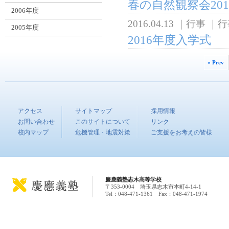
春の自然観察会20
2006年度
2016.04.13
｜
行事
｜
行
2005年度
2016年度入学式
« Prev
アクセス
サイトマップ
採用情報
お問い合わせ
このサイトについて
リンク
校内マップ
危機管理・地震対策
ご支援をお考えの皆様
慶應義塾志木高等学校
〒353-0004 埼玉県志木市本町4-14-1
Tel：048-471-1361 Fax：048-471-1974