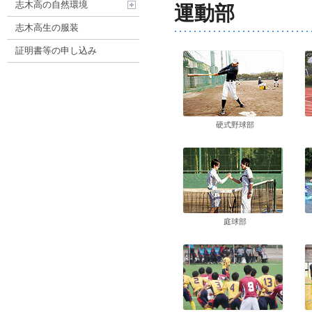
志木高の自然環境
運動部
志木高生の服装
証明書等の申し込み
硬式野球部
庭球部