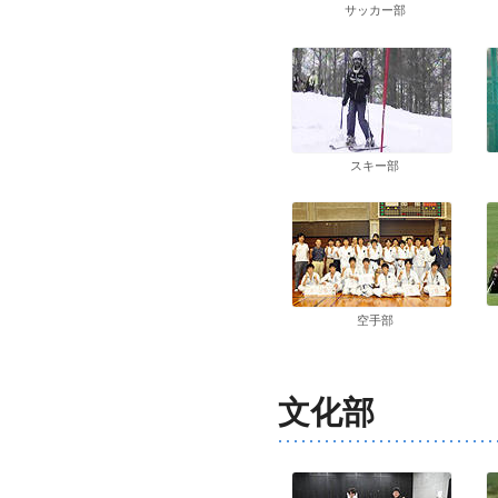
サッカー部
スキー部
空手部
文化部