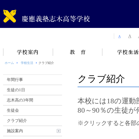
ホーム
学校生活
クラブ紹介
クラブ紹介
年間行事
生徒の1日
本校には18の運動
志木高の3年間
80～90％の生徒
生徒会
クラブ紹介
※クリックすると各部
施設案内