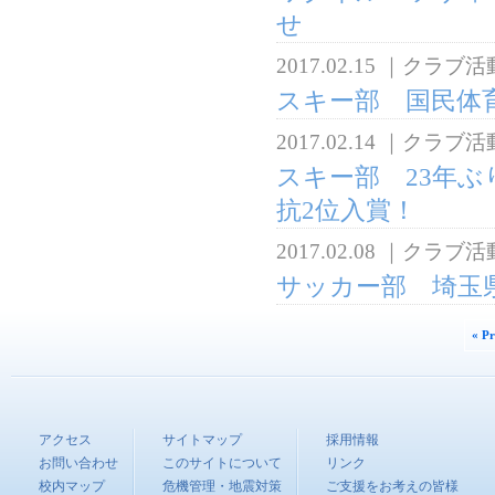
せ
2017.02.15
｜
クラブ活
スキー部 国民体
2017.02.14
｜
クラブ活
スキー部 23年
抗2位入賞！
2017.02.08
｜
クラブ活
サッカー部 埼玉県
« P
アクセス
サイトマップ
採用情報
お問い合わせ
このサイトについて
リンク
校内マップ
危機管理・地震対策
ご支援をお考えの皆様