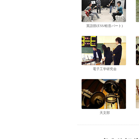
英語部(ESS/軽音パート)
電子工学研究会
天文部