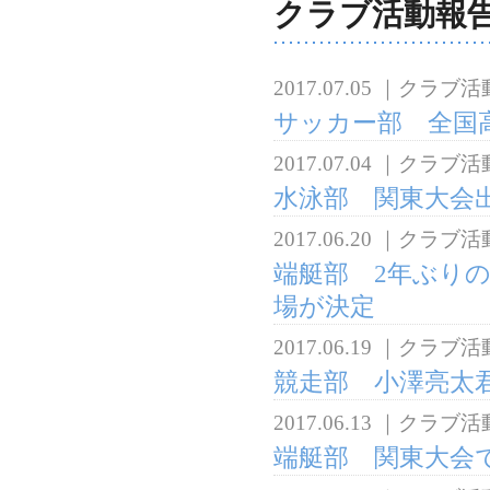
クラブ活動報
2017.07.05
｜
クラブ活
サッカー部 全国高
2017.07.04
｜
クラブ活
水泳部 関東大会
2017.06.20
｜
クラブ活
端艇部 2年ぶり
場が決定
2017.06.19
｜
クラブ活
競走部 小澤亮太
2017.06.13
｜
クラブ活
端艇部 関東大会