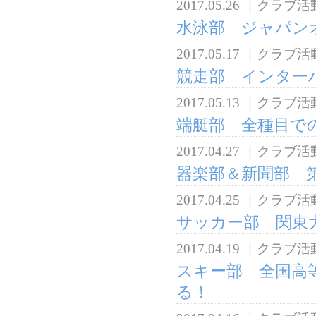
2017.05.26
｜
クラブ活
水泳部 ジャパン
2017.05.17
｜
クラブ活
競走部 インターハ
2017.05.13
｜
クラブ活
端艇部 全種目で
2017.04.27
｜
クラブ活
器楽部＆新聞部 第
2017.04.25
｜
クラブ活
サッカー部 関東大
2017.04.19
｜
クラブ活
スキー部 全国高
る！