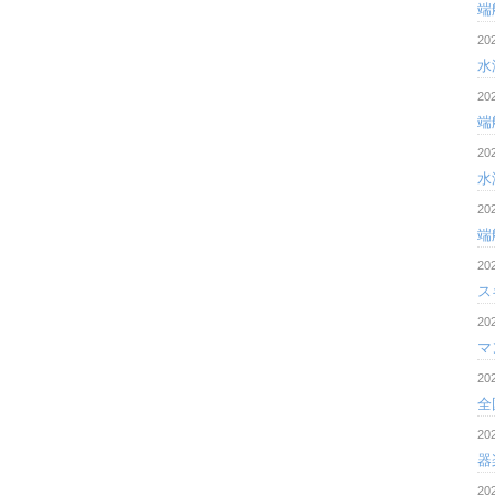
端
20
水
20
端
20
水
20
端
20
ス
20
マ
20
全
20
器
20