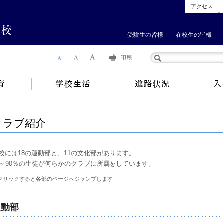
アクセス
受験生の皆様
在校生の皆様
クラブ紹介
校には18の運動部と、11の文化部があります。
0～90％の生徒が何らかのクラブに所属をしています。
クリックすると各部のページへジャンプします
運動部