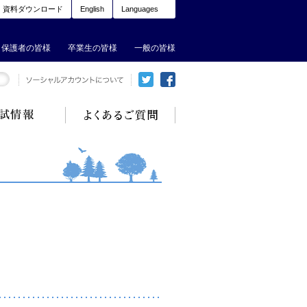
資料ダウンロード
English
Languages
保護者の皆様
卒業生の皆様
一般の皆様