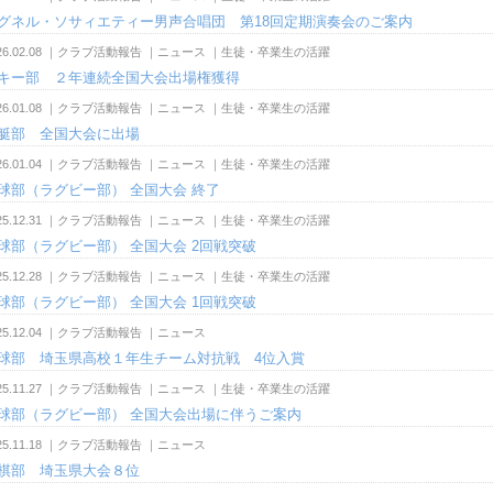
グネル・ソサィエティー男声合唱団 第18回定期演奏会のご案内
26.02.08
｜
クラブ活動報告
｜
ニュース
｜
生徒・卒業生の活躍
キー部 ２年連続全国大会出場権獲得
26.01.08
｜
クラブ活動報告
｜
ニュース
｜
生徒・卒業生の活躍
艇部 全国大会に出場
26.01.04
｜
クラブ活動報告
｜
ニュース
｜
生徒・卒業生の活躍
球部（ラグビー部） 全国大会 終了
25.12.31
｜
クラブ活動報告
｜
ニュース
｜
生徒・卒業生の活躍
球部（ラグビー部） 全国大会 2回戦突破
25.12.28
｜
クラブ活動報告
｜
ニュース
｜
生徒・卒業生の活躍
球部（ラグビー部） 全国大会 1回戦突破
25.12.04
｜
クラブ活動報告
｜
ニュース
球部 埼玉県高校１年生チーム対抗戦 4位入賞
25.11.27
｜
クラブ活動報告
｜
ニュース
｜
生徒・卒業生の活躍
球部（ラグビー部） 全国大会出場に伴うご案内
25.11.18
｜
クラブ活動報告
｜
ニュース
棋部 埼玉県大会８位