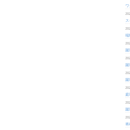
ワ
20
ス
20
端
20
蹴
20
蹴
20
蹴
20
庭
20
蹴
20
将