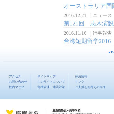
オーストラリア国
2016.12.21
｜
ニュース
第121回 志木演
2016.11.16
｜
行事報告
台湾短期留学2016
« P
アクセス
サイトマップ
採用情報
お問い合わせ
このサイトについて
リンク
校内マップ
危機管理・地震対策
ご支援をお考えの皆様
慶應義塾志木高等学校